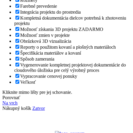
Rozmery
Farebné prevedenie
Integrácia projektu do prostredia
Kompletná dokumentácia dielcov potrebná k zhotoveniu
projektu
Možnosť získania 3D projektu ZADARMO
Možnosť zmien v projekte
Obrázková 3D vizualizácia
Reporty o použitom kovaní a plošných materiáloch
Špecifikácia materiálov a kovaní
Spôsob zamerania
Vygenerovanie kompletnej projektovej dokumentácie do
cloudového úložiska pre celý výrobný proces
Vypracovanie cenovej ponuky
Veľkosť
Kliknite mimo lišty pre jej schovanie.
Porovnať
Na vrch
Nákupný košík
Zatvor