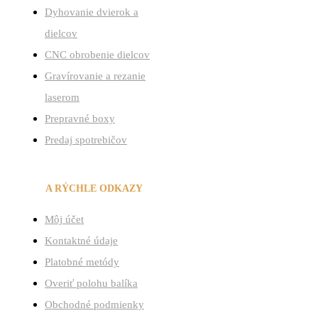
Dyhovanie dvierok a
dielcov
CNC obrobenie dielcov
Gravírovanie a rezanie
laserom
Prepravné boxy
Predaj spotrebičov
ÚČET
A RÝCHLE ODKAZY
Menu
Môj účet
Kontaktné údaje
Platobné metódy
Overiť polohu balíka
Obchodné podmienky