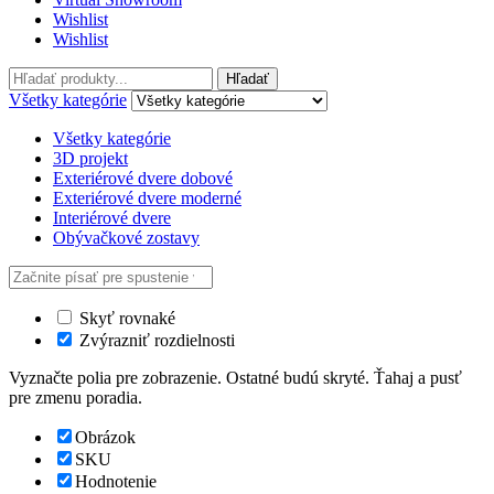
Wishlist
Wishlist
Hľadať:
Hľadať
Všetky kategórie
Všetky kategórie
3D projekt
Exteriérové dvere dobové
Exteriérové dvere moderné
Interiérové dvere
Obývačkové zostavy
Skyť rovnaké
Zvýrazniť rozdielnosti
Vyznačte polia pre zobrazenie. Ostatné budú skryté. Ťahaj a pusť
pre zmenu poradia.
Obrázok
SKU
Hodnotenie