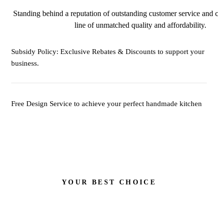
Standing behind a reputation of outstanding customer service and c
line of unmatched quality and affordability.
Subsidy Policy: Exclusive Rebates & Discounts to support your
business.
Free Design Service to achieve your perfect handmade kitchen
YOUR BEST CHOICE
Let's Start Your New Drea