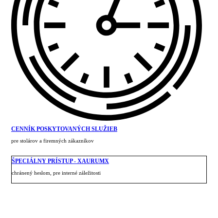
CENNÍK POSKYTOVANÝCH SLUŽIEB
pre stolárov a firemných zákazníkov
ŠPECIÁLNY PRÍSTUP - XAURUMX
chránený heslom, pre interné záležitosti